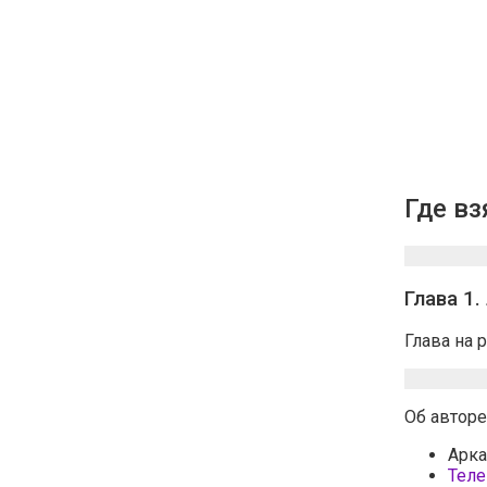
Где в
Глава 1
Глава на 
Об авторе
Арка
Теле