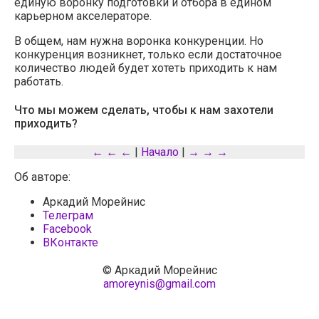
единую воронку подготовки и отбора в едином
карьерном акселераторе.
В общем, нам нужна воронка конкуренции. Но
конкуренция возникнет, только если достаточное
количество людей будет хотеть приходить к нам
работать.
Что мы можем сделать, чтобы к нам захотели
приходить?
← ← ←
|
Начало
|
→ → →
Об авторе:
Аркадий Морейнис
Телеграм
Facebook
ВКонтакте
© Аркадий Морейнис
amoreynis@gmail.com