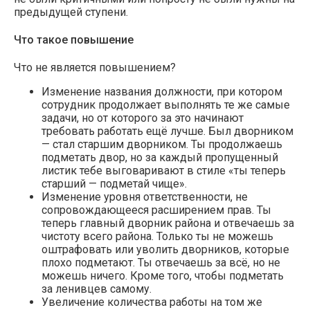
предыдущей ступени.
Что такое повышение
Что не является повышением?
Изменение названия должности, при котором
сотрудник продолжает выполнять те же самые
задачи, но от которого за это начинают
требовать работать ещё лучше. Был дворником
— стал старшим дворником. Ты продолжаешь
подметать двор, но за каждый пропущенный
листик тебе выговаривают в стиле «ты теперь
старший — подметай чище».
Изменение уровня ответственности, не
сопровождающееся расширением прав. Ты
теперь главный дворник района и отвечаешь за
чистоту всего района. Только ты не можешь
оштрафовать или уволить дворников, которые
плохо подметают. Ты отвечаешь за всё, но не
можешь ничего. Кроме того, чтобы подметать
за ленивцев самому.
Увеличение количества работы на том же