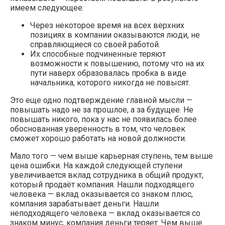
имеем следующее:
Через некоторое время на всех верхних
позициях в компании оказываются люди, не
справляющиеся со своей работой.
Их способные подчиненные теряют
возможности к повышению, потому что на их
пути наверх образовалась пробка в виде
начальника, которого никогда не повысят.
Это еще одно подтверждение главной мысли —
повышать надо не за прошлое, а за будущее. Не
повышать никого, пока у нас не появилась более
обоснованная уверенность в том, что человек
сможет хорошо работать на новой должности.
Мало того — чем выше карьерная ступень, тем выше
цена ошибки. На каждой следующей ступени
увеличивается вклад сотрудника в общий продукт,
который продаёт компания. Нашли подходящего
человека — вклад оказывается со знаком плюс,
компания зарабатывает деньги. Нашли
неподходящего человека — вклад оказывается со
знаком минус, компания деньги теряет. Чем выше