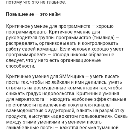
потому что это не главное.
Повышение — это найм
Критичное умение для программиста — хорошо
программировать. Критичное умение для
руководителя группы программистов (тимлида) —
распределять, организовывать и контролировать
работу своей команды. Если человек хорошо умеет
программировать — отсюда никоим образом не
следует, что у него есть организационные
способности.
Критичные умения для SMM-щика — уметь писать
посты так, чтобы их лайкали и ими делились, уметь
отвечать на возмущенные комментарии так, чтобы
снижать градус недовольства. Критичные умения
для маркетолога — находить наиболее эффективные
по стоимости привлечения покупателя каналы
взаимодействия с аудиторией, влиять на разработку
продукта, выступая «адвокатом пользователя». Связь
между этими умениями и умением писать
лайкабельные посты — кажется весьма туманной.