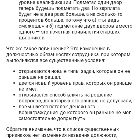
уровне квалификации. Подметал один двор —
теперь будешь подметать два. Но зарплата
будет не в два раза больше, а на сколько-то
процентов больше, потому что а) «ты ведь
сможешь» и б) подметание двух дворов вместо
одного — это почётная привилегия старших
дворников.
Что же такое повышение? Это изменение в
должностных обязанностях сотрудника, при котором
выполняются все существенные условия:
открываются новые типы задач, которые он не
раньше не решал;
даётся новый уровень прав, которых он раньше
не имел;
открывается способ влиять на решение
вопросов, до которых его раньше не допускали;
повышается потолок денежного
вознаграждения, до которого он раньше не мог
самостоятельно допрыгнуть.
Обратите внимание, что в списке существенных
признаков нет изменения названия должности,