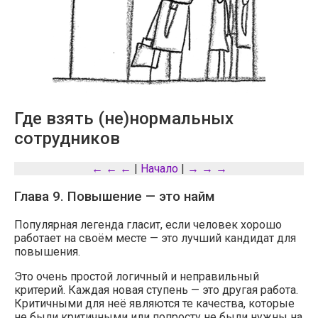
Где взять (не)нормальных
сотрудников
← ← ←
|
Начало
|
→ → →
Глава 9. Повышение — это найм
Популярная легенда гласит, если человек хорошо
работает на своём месте — это лучший кандидат для
повышения.
Это очень простой логичный и неправильный
критерий. Каждая новая ступень — это другая работа.
Критичными для неё являются те качества, которые
не были критичными или попросту не были нужны на