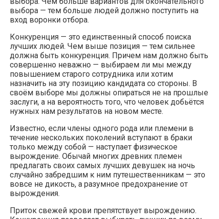
выбора. Чем больше вариантов для окончательного
выбора — тем больше людей должно поступить на
вход воронки отбора.
Конкуренция — это единственный способ поиска
лучших людей. Чем выше позиция — тем сильнее
должна быть конкуренция. Причем нам должно быть
совершенно неважно — выбираем ли мы между
повышением старого сотрудника или хотим
назначить на эту позицию кандидата со стороны. В
своём выборе мы должны опираться не на прошлые
заслуги, а на вероятность того, что человек добьётся
нужных нам результатов на новом месте.
Известно, если члены одного рода или племени в
течение нескольких поколений вступают в браки
только между собой — наступает физическое
вырождение. Обычай многих древних племен
предлагать своих самых лучших девушек на ночь
случайно забредшим к ним путешественникам — это
вовсе не дикость, а разумное предохранение от
вырождения.
Приток свежей крови препятствует вырождению.