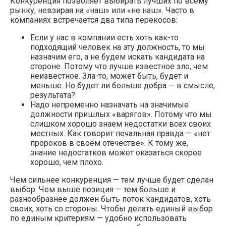
Конкуренция позволяет выбирать лучших по всему
рынку, невзирая на «наш» или «не наш». Часто в
компаниях встречается два типа перекосов:
Если у нас в компании есть хоть как-то
подходящий человек на эту должность, то мы
назначим его, а не будем искать кандидата на
стороне. Потому что лучше известное зло, чем
неизвестное. Зла-то, может быть, будет и
меньше. Но будет ли больше добра — в смысле,
результата?
Надо непременно назначать на значимые
должности пришлых «варягов». Потому что мы
слишком хорошо знаем недостатки всех своих
местных. Как говорит печальная правда — «нет
пророков в своём отечестве». К тому же,
знание недостатков может оказаться скорее
хорошо, чем плохо.
Чем сильнее конкуренция — тем лучше будет сделан
выбор. Чем выше позиция — тем больше и
разнообразнее должен быть поток кандидатов, хоть
своих, хоть со стороны. Чтобы делать единый выбор
по единым критериям — удобно использовать