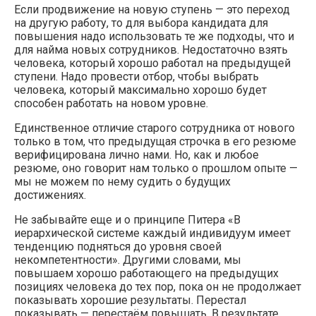
Если продвижение на новую ступень — это переход
на другую работу, то для выбора кандидата для
повышения надо использовать те же подходы, что и
для найма новых сотрудников. Недостаточно взять
человека, который хорошо работал на предыдущей
ступени. Надо провести отбор, чтобы выбрать
человека, который максимально хорошо будет
способен работать на новом уровне.
Единственное отличие старого сотрудника от нового
только в том, что предыдущая строчка в его резюме
верифицирована лично нами. Но, как и любое
резюме, оно говорит нам только о прошлом опыте —
мы не можем по нему судить о будущих
достижениях.
Не забывайте еще и о принципе Питера «В
иерархической системе каждый индивидуум имеет
тенденцию подняться до уровня своей
некомпетентности». Другими словами, мы
повышаем хорошо работающего на предыдущих
позициях человека до тех пор, пока он не продолжает
показывать хорошие результаты. Перестал
показывать — перестаём повышать. В результате