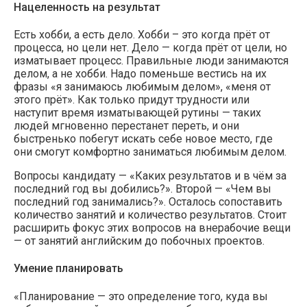
Нацеленность на результат
Есть хобби, а есть дело. Хобби – это когда прёт от
процесса, но цели нет. Дело — когда прёт от цели, но
изматывает процесс. Правильные люди занимаются
делом, а не хобби. Надо поменьше вестись на их
фразы «я занимаюсь любимым делом», «меня от
этого прёт». Как только придут трудности или
наступит время изматывающей рутины — таких
людей мгновенно перестанет переть, и они
быстренько побегут искать себе новое место, где
они смогут комфортно заниматься любимым делом.
Вопросы кандидату — «Каких результатов и в чём за
последний год вы добились?». Второй — «Чем вы
последний год занимались?». Осталось сопоставить
количество занятий и количество результатов. Стоит
расширить фокус этих вопросов на внерабочие вещи
— от занятий английским до побочных проектов.
Умение планировать
«Планирование — это определение того, куда вы