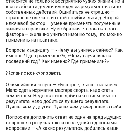
относится не только к восприятию чужих знаний, но и
к способности делать выводы из результатов своих
собственных действий. Ошибиться не страшно —
страшно не сделать из этой ошибки вывод. Второй
ключевой фактор — умение применять полученные
знания на практике. Ну и обратная сторона второго
фактора — желание учиться именно тому, что можно
применить на практике.
Вопросы кандидату — «Чему вы учитесь сейчас? Как
именно? Где применяете?», «Чему научились за
последний год? Как именно? Где применили?»
Желание конкурировать
Олимпийский лозунг — «Быстрее, выше, сильнее».
Мало сдать норматив мастера спорта, надо стать
чемпионом. Недостаточно добиться приемлемого
результата, надо добиться лучшего результата.
Лучше, чем у других. Лучше, чем у вчерашнего себя.
Попросите дополнить ответ на один из предыдущих
вопросов о результатах за последний год новыми
вопросами — «А каких результатов добились ваши