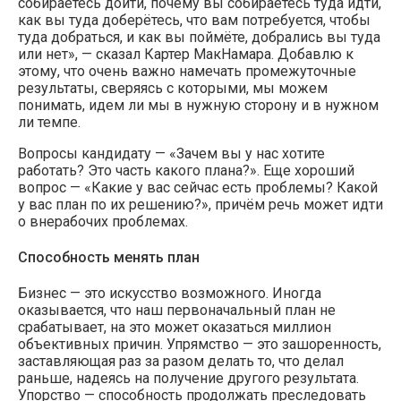
собираетесь дойти, почему вы собираетесь туда идти,
как вы туда доберётесь, что вам потребуется, чтобы
туда добраться, и как вы поймёте, добрались вы туда
или нет», — сказал Картер МакНамара. Добавлю к
этому, что очень важно намечать промежуточные
результаты, сверяясь с которыми, мы можем
понимать, идем ли мы в нужную сторону и в нужном
ли темпе.
Вопросы кандидату — «Зачем вы у нас хотите
работать? Это часть какого плана?». Еще хороший
вопрос — «Какие у вас сейчас есть проблемы? Какой
у вас план по их решению?», причём речь может идти
о внерабочих проблемах.
Способность менять план
Бизнес — это искусство возможного. Иногда
оказывается, что наш первоначальный план не
срабатывает, на это может оказаться миллион
объективных причин. Упрямство — это зашоренность,
заставляющая раз за разом делать то, что делал
раньше, надеясь на получение другого результата.
Упорство — способность продолжать преследовать