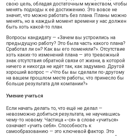
свою цель, обладая достаточным мужеством, чтобы
менять подходы к её достижению. Это вовсе не
значит, что можно работать без плана. Планы можно
менять, но в каждый момент времени у нас должен
быть хоть какой-то план.
Вопросы кандидату — «Зачем вы устроились на
предыдущую работу? Это была часть какого плана?
Сработал ли он? Как вы его поменяли?». Отсутствие
хоть каких-то изменений плана — это тревожный
знак отсутствия обратной связи от жизни, в которой
ничего и никогда не идёт так, как задумано. Другой
хороший вопрос — «Что бы вы сделали по-другому
на вашем прошлом месте работы, что принесло бы
больше результата для компании?»
Умение учиться
Если начать делать то, что ещё не делал —
невозможно добиться результата, не научившись
чему-то новому. Частица «-ся» в слове «учиться»
означает «учить себя». Способность к
самообразованию — это ключевой фактор. Это