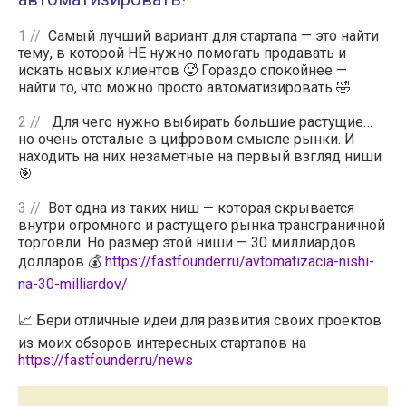
1
Самый лучший вариант для стартапа — это найти
тему, в которой НЕ нужно помогать продавать и
искать новых клиентов 🥵 Гораздо спокойнее —
найти то, что можно просто автоматизировать 🤣
2
Для чего нужно выбирать большие растущие…
но очень отсталые в цифровом смысле рынки. И
находить на них незаметные на первый взгляд ниши
🎯
3
Вот одна из таких ниш — которая скрывается
внутри огромного и растущего рынка трансграничной
торговли. Но размер этой ниши — 30 миллиардов
долларов 💰
https://fastfounder.ru/avtomatizacia-nishi-
na-30-milliardov/
📈 Бери отличные идеи для развития своих проектов
из моих обзоров интересных стартапов на
https://fastfounder.ru/news