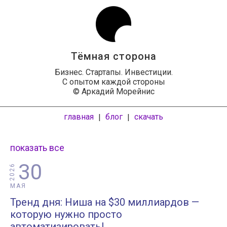
Тёмная сторона
Бизнес. Стартапы. Инвестиции.
С опытом каждой стороны
© Аркадий Морейнис
главная
блог
скачать
|
|
показать все
30
2026
МАЯ
Тренд дня: Ниша на $30 миллиардов —
которую нужно просто
автоматизировать!