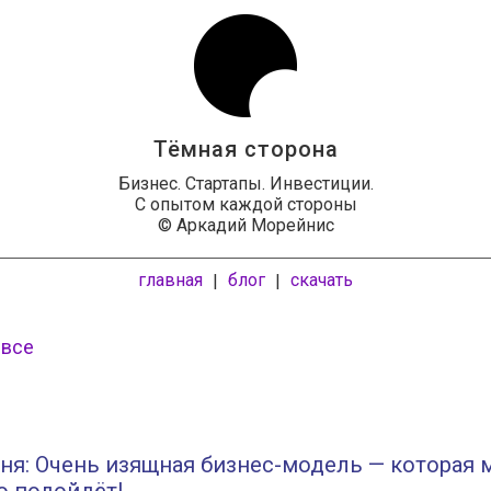
Тёмная сторона
Бизнес. Стартапы. Инвестиции.
С опытом каждой стороны
© Аркадий Морейнис
главная
блог
скачать
|
|
 все
ня: Очень изящная бизнес-модель — которая 