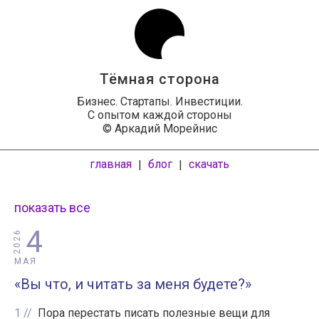
Тёмная сторона
Бизнес. Стартапы. Инвестиции.
С опытом каждой стороны
© Аркадий Морейнис
главная
блог
скачать
|
|
показать все
4
2026
МАЯ
«Вы что, и читать за меня будете?»
1
Пора перестать писать полезные вещи для