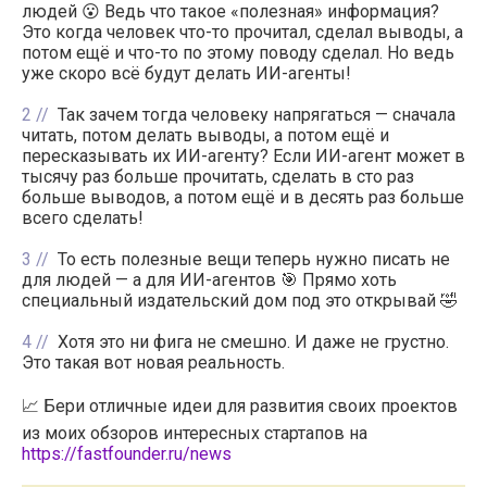
людей 😮 Ведь что такое «полезная» информация?
Это когда человек что-то прочитал, сделал выводы, а
потом ещё и что-то по этому поводу сделал. Но ведь
уже скоро всё будут делать ИИ-агенты!
2
Так зачем тогда человеку напрягаться — сначала
читать, потом делать выводы, а потом ещё и
пересказывать их ИИ-агенту? Если ИИ-агент может в
тысячу раз больше прочитать, сделать в сто раз
больше выводов, а потом ещё и в десять раз больше
всего сделать!
3
То есть полезные вещи теперь нужно писать не
для людей — а для ИИ-агентов 🎯 Прямо хоть
специальный издательский дом под это открывай 🤣
4
Хотя это ни фига не смешно. И даже не грустно.
Это такая вот новая реальность.
📈 Бери отличные идеи для развития своих проектов
из моих обзоров интересных стартапов на
https://fastfounder.ru/news