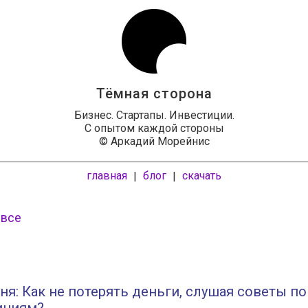
Тёмная сторона
Бизнес. Стартапы. Инвестиции.
С опытом каждой стороны
© Аркадий Морейнис
главная
блог
скачать
|
|
 все
ня: Как не потерять деньги, слушая советы по