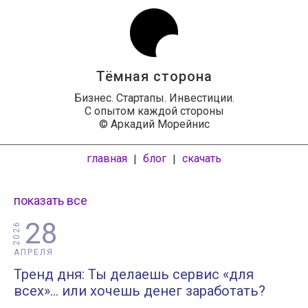
Тёмная сторона
Бизнес. Стартапы. Инвестиции.
С опытом каждой стороны
© Аркадий Морейнис
главная
блог
скачать
|
|
показать все
28
2026
АПРЕЛЯ
Тренд дня: Ты делаешь сервис «для
всех»… или хочешь денег заработать?