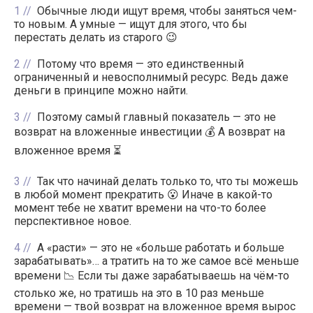
1
Обычные люди ищут время, чтобы заняться чем-
то новым. А умные — ищут для этого, что бы
перестать делать из старого 😉
2
Потому что время — это единственный
ограниченный и невосполнимый ресурс. Ведь даже
деньги в принципе можно найти.
3
Поэтому самый главный показатель — это не
возврат на вложенные инвестиции 💰 А возврат на
вложенное время ⏳
3
Так что начинай делать только то, что ты можешь
в любой момент прекратить 😮 Иначе в какой-то
момент тебе не хватит времени на что-то более
перспективное новое.
4
А «расти» — это не «больше работать и больше
зарабатывать»… а тратить на то же самое всё меньше
времени 📉 Если ты даже зарабатываешь на чём-то
столько же, но тратишь на это в 10 раз меньше
времени — твой возврат на вложенное время вырос