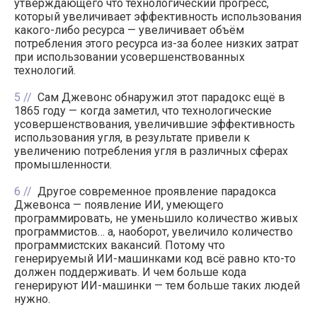
утверждающего что технологический прогресс,
который увеличивает эффективность использования
какого-либо ресурса — увеличивает объём
потребления этого ресурса из-за более низких затрат
при использовании усовершенствованных
технологий.
5
Сам Джевонс обнаружил этот парадокс ещё в
1865 году — когда заметил, что технологические
усовершенствования, увеличившие эффективность
использования угля, в результате привели к
увеличению потребления угля в различных сферах
промышленности.
6
Другое современное проявление парадокса
Джевонса — появление ИИ, умеющего
программировать, не уменьшило количество живых
программистов… а, наоборот, увеличило количество
программистских вакансий. Потому что
генерируемый ИИ-машинками код всё равно кто-то
должен поддерживать. И чем больше кода
генерируют ИИ-машинки — тем больше таких людей
нужно.