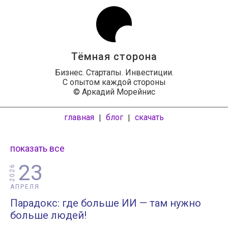
Тёмная сторона
Бизнес. Стартапы. Инвестиции.
С опытом каждой стороны
© Аркадий Морейнис
главная
блог
скачать
|
|
показать все
23
2026
АПРЕЛЯ
Парадокс: где больше ИИ — там нужно
больше людей!