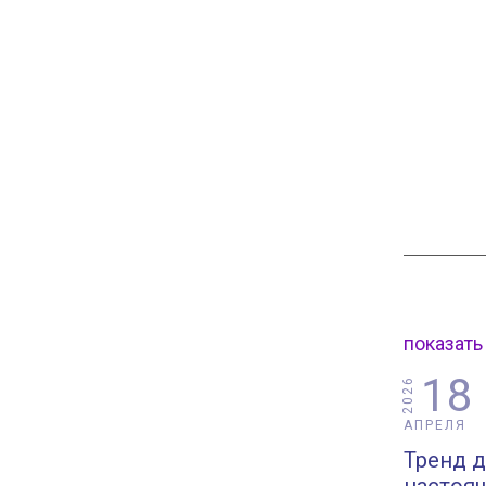
показать
18
2026
АПРЕЛЯ
Тренд д