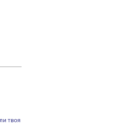
сли твоя