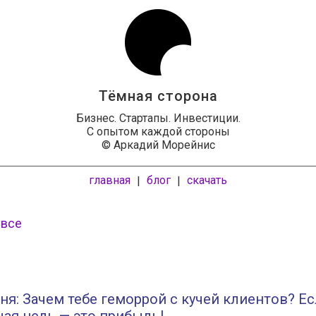
Тёмная сторона
Бизнес. Стартапы. Инвестиции.
С опытом каждой стороны
© Аркадий Морейнис
главная
блог
скачать
|
|
 все
ня: Зачем тебе геморрой с кучей клиентов? Е