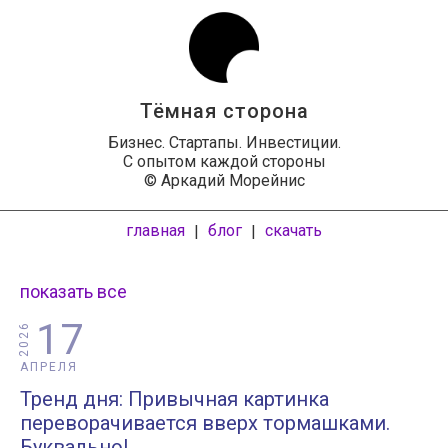
Тёмная сторона
Бизнес. Стартапы. Инвестиции.
С опытом каждой стороны
© Аркадий Морейнис
главная
блог
скачать
|
|
показать все
17
2026
АПРЕЛЯ
Тренд дня: Привычная картинка
переворачивается вверх тормашками.
Буквально!