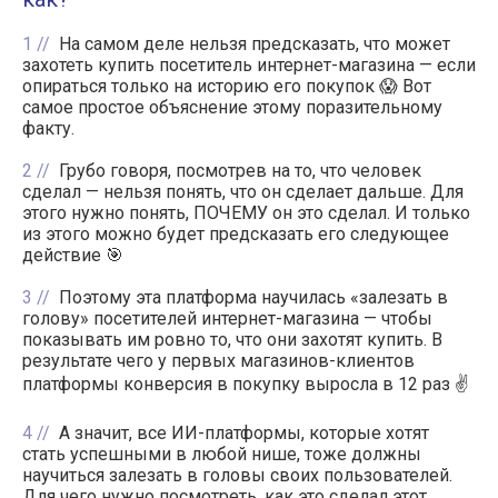
1
На самом деле нельзя предсказать, что может
захотеть купить посетитель интернет-магазина — если
опираться только на историю его покупок 😱 Вот
самое простое объяснение этому поразительному
факту.
2
Грубо говоря, посмотрев на то, что человек
сделал — нельзя понять, что он сделает дальше. Для
этого нужно понять, ПОЧЕМУ он это сделал. И только
из этого можно будет предсказать его следующее
действие 🎯
3
Поэтому эта платформа научилась «залезать в
голову» посетителей интернет-магазина — чтобы
показывать им ровно то, что они захотят купить. В
результате чего у первых магазинов-клиентов
платформы конверсия в покупку выросла в 12 раз ✌️
4
А значит, все ИИ-платформы, которые хотят
стать успешными в любой нише, тоже должны
научиться залезать в головы своих пользователей.
Для чего нужно посмотреть, как это сделал этот