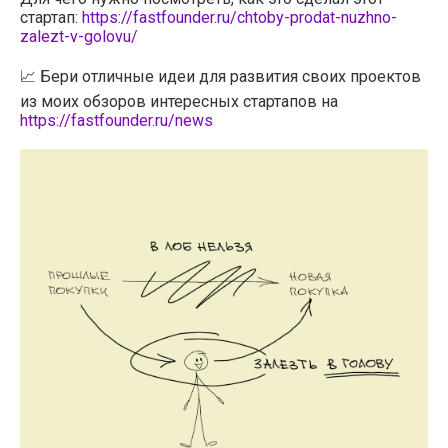
стартап:
https://fastfounder.ru/chtoby-prodat-nuzhno-
zalezt-v-golovu/
📈 Бери отличные идеи для развития своих проектов
из моих обзоров интересных стартапов на
https://fastfounder.ru/news