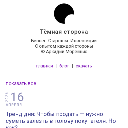
Тёмная сторона
Бизнес. Стартапы. Инвестиции.
С опытом каждой стороны
© Аркадий Морейнис
главная
блог
скачать
|
|
показать все
16
2026
АПРЕЛЯ
Тренд дня: Чтобы продать — нужно
суметь залезть в голову покупателя. Но
как?