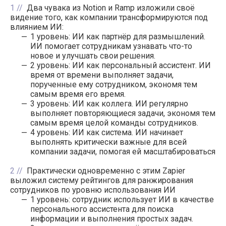
1
Два чувака из Notion и Ramp изложили своё
видение того, как компании трансформируются под
влиянием ИИ:
1 уровень: ИИ как партнёр для размышлений.
ИИ помогает сотрудникам узнавать что-то
новое и улучшать свои решения.
2 уровень: ИИ как персональный ассистент. ИИ
время от времени выполняет задачи,
порученные ему сотрудником, экономя тем
самым время его время.
3 уровень: ИИ как коллега. ИИ регулярно
выполняет повторяющиеся задачи, экономя тем
самым время целой команды сотрудников.
4 уровень: ИИ как система. ИИ начинает
выполнять критически важные для всей
компании задачи, помогая ей масштабироваться
2
Практически одновременно с этим Zapier
выложил систему рейтингов для ранжирования
сотрудников по уровню использования ИИ
1 уровень: сотрудник использует ИИ в качестве
персонального ассистента для поиска
информации и выполнения простых задач.