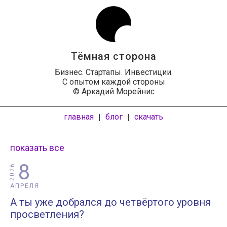
Тёмная сторона
Бизнес. Стартапы. Инвестиции.
С опытом каждой стороны
© Аркадий Морейнис
главная
блог
скачать
|
|
показать все
8
2026
АПРЕЛЯ
А ты уже добрался до четвёртого уровня
просветления?