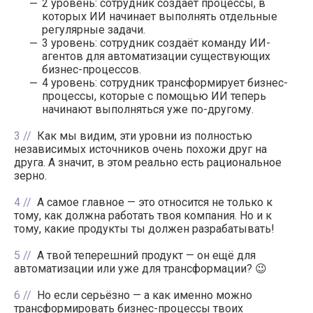
2 уровень: сотрудник создаёт процессы, в
которых ИИ начинает выполнять отдельные
регулярные задачи.
3 уровень: сотрудник создаёт команду ИИ-
агентов для автоматизации существующих
бизнес-процессов.
4 уровень: сотрудник трансформирует бизнес-
процессы, которые с помощью ИИ теперь
начинают выполняться уже по-другому.
3
Как мы видим, эти уровни из полностью
независимых источников очень похожи друг на
друга. А значит, в этом реально есть рациональное
зерно.
4
А самое главное — это относится не только к
тому, как должна работать твоя компания. Но и к
тому, какие продукты ты должен разрабатывать!
5
А твой теперешний продукт — он ещё для
автоматизации или уже для трансформации? 😉
6
Но если серьёзно — а как именно можно
трансформировать бизнес-процессы твоих