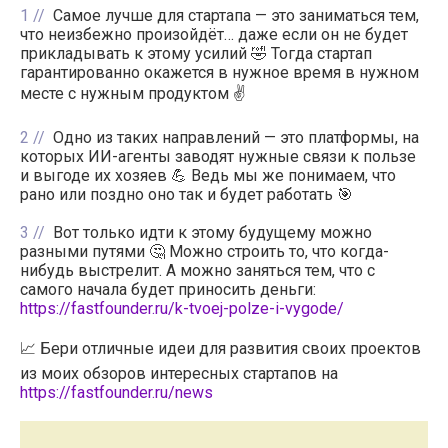
1
Самое лучше для стартапа — это заниматься тем,
что неизбежно произойдёт… даже если он не будет
прикладывать к этому усилий 🤣 Тогда стартап
гарантированно окажется в нужное время в нужном
месте с нужным продуктом ✌️
2
Одно из таких направлений — это платформы, на
которых ИИ-агенты заводят нужные связи к пользе
и выгоде их хозяев 💪 Ведь мы же понимаем, что
рано или поздно оно так и будет работать 🎯
3
Вот только идти к этому будущему можно
разными путями 🤔 Можно строить то, что когда-
нибудь выстрелит. А можно заняться тем, что с
самого начала будет приносить деньги:
https://fastfounder.ru/k-tvoej-polze-i-vygode/
📈 Бери отличные идеи для развития своих проектов
из моих обзоров интересных стартапов на
https://fastfounder.ru/news