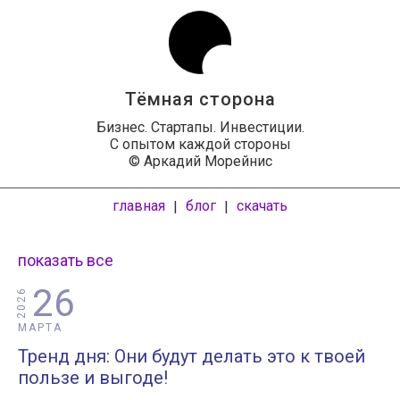
Тёмная сторона
Бизнес. Стартапы. Инвестиции.
С опытом каждой стороны
© Аркадий Морейнис
главная
блог
скачать
|
|
показать все
26
2026
МАРТА
Тренд дня: Они будут делать это к твоей
пользе и выгоде!