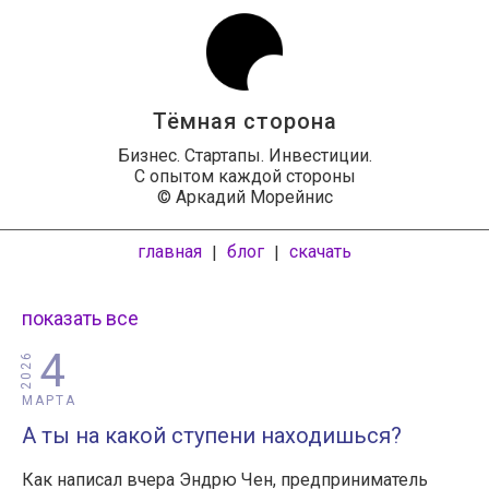
Тёмная сторона
Бизнес. Стартапы. Инвестиции.
С опытом каждой стороны
© Аркадий Морейнис
главная
блог
скачать
|
|
показать все
4
2026
МАРТА
А ты на какой ступени находишься?
Как написал вчера Эндрю Чен, предприниматель