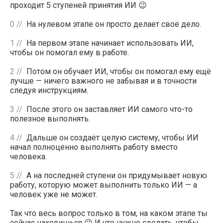
проходит 5 ступеней принятия ИИ 😉
0
На нулевом этапе он просто делает своё дело.
1
На первом этапе начинает использовать ИИ,
чтобы он помогал ему в работе.
2
Потом он обучает ИИ, чтобы он помогал ему ещё
лучше — ничего важного не забывая и в точности
следуя инструкциям.
3
После этого он заставляет ИИ самого что-то
полезное выполнять.
4
Дальше он создаёт целую систему, чтобы ИИ
начал полноценно выполнять работу вместо
человека.
5
А на последней ступени он придумывает новую
работу, которую может выполнить только ИИ — а
человек уже не может.
Так что весь вопрос только в том, на каком этапе ты
сейчас находишься 😉 И что нужно сделать, чтобы