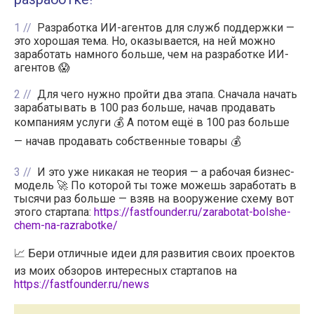
1
Разработка ИИ-агентов для служб поддержки —
это хорошая тема. Но, оказывается, на ней можно
заработать намного больше, чем на разработке ИИ-
агентов 😱
2
Для чего нужно пройти два этапа. Сначала начать
зарабатывать в 100 раз больше, начав продавать
компаниям услуги 💰 А потом ещё в 100 раз больше
— начав продавать собственные товары 💰
3
И это уже никакая не теория — а рабочая бизнес-
модель 🚀 По которой ты тоже можешь заработать в
тысячи раз больше — взяв на вооружение схему вот
этого стартапа:
https://fastfounder.ru/zarabotat-bolshe-
chem-na-razrabotke/
📈 Бери отличные идеи для развития своих проектов
из моих обзоров интересных стартапов на
https://fastfounder.ru/news