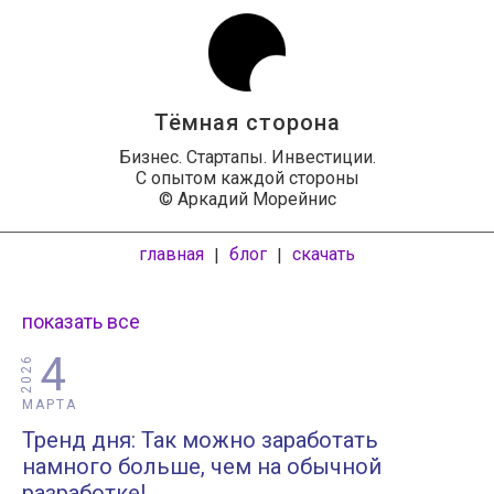
Тёмная сторона
Бизнес. Стартапы. Инвестиции.
С опытом каждой стороны
© Аркадий Морейнис
главная
блог
скачать
|
|
показать все
4
2026
МАРТА
Тренд дня: Так можно заработать
намного больше, чем на обычной
разработке!