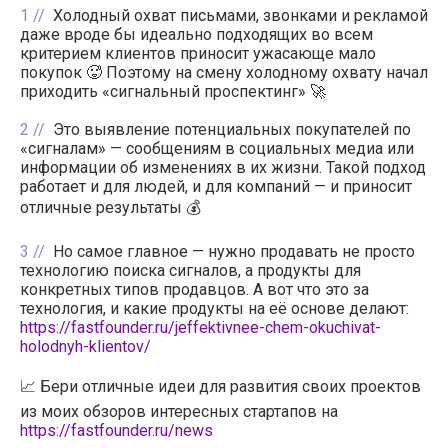
1
Холодный охват письмами, звонками и рекламой
даже вроде бы идеально подходящих во всем
критерием клиентов приносит ужасающе мало
покупок 🥵 Поэтому на смену холодному охвату начал
приходить «сигнальный проспектинг» 🚀
2
Это выявление потенциальных покупателей по
«сигналам» — сообщениям в социальных медиа или
информации об изменениях в их жизни. Такой подход
работает и для людей, и для компаний — и приносит
отличные результаты 💰
3
Но самое главное — нужно продавать не просто
технологию поиска сигналов, а продукты для
конкретных типов продавцов. А вот что это за
технология, и какие продукты на её основе делают:
https://fastfounder.ru/jeffektivnee-chem-okuchivat-
holodnyh-klientov/
📈 Бери отличные идеи для развития своих проектов
из моих обзоров интересных стартапов на
https://fastfounder.ru/news