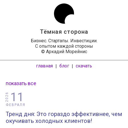
Тёмная сторона
Бизнес. Стартапы. Инвестиции.
С опытом каждой стороны
© Аркадий Морейнис
главная
блог
скачать
|
|
показать все
11
2026
ФЕВРАЛЯ
Тренд дня: Это гораздо эффективнее, чем
окучивать холодных клиентов!