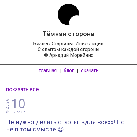
Тёмная сторона
Бизнес. Стартапы. Инвестиции.
С опытом каждой стороны
© Аркадий Морейнис
главная
блог
скачать
|
|
показать все
10
2026
ФЕВРАЛЯ
Не нужно делать стартап «для всех»! Но
не в том смысле 😉