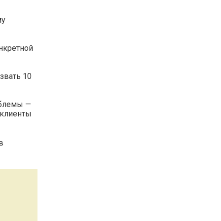
му
онкретной
звать 10
облемы —
о клиенты
в