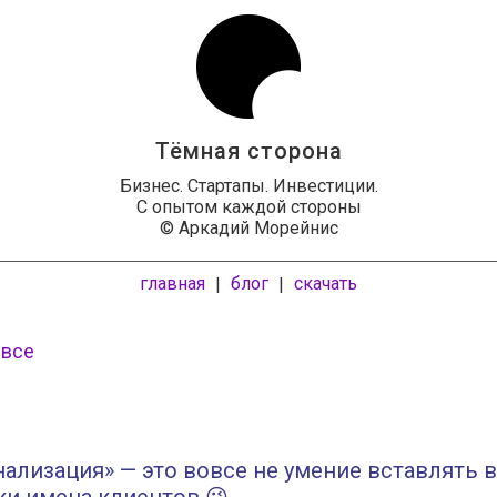
Тёмная сторона
Бизнес. Стартапы. Инвестиции.
С опытом каждой стороны
© Аркадий Морейнис
главная
блог
скачать
|
|
 все
ализация» — это вовсе не умение вставлять в