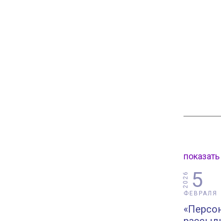
показать
5
2026
ФЕВРАЛЯ
«Персон