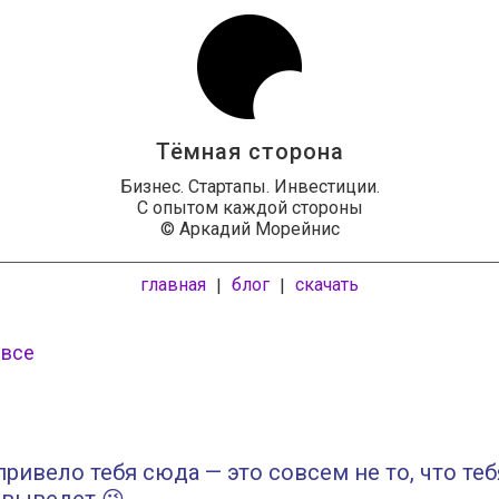
Тёмная сторона
Бизнес. Стартапы. Инвестиции.
С опытом каждой стороны
© Аркадий Морейнис
главная
блог
скачать
|
|
 все
 привело тебя сюда — это совсем не то, что теб