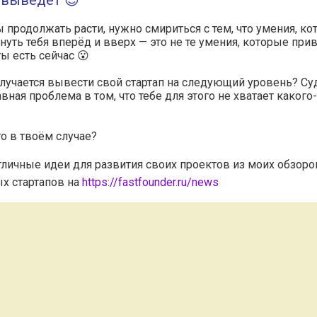
 выведет 😉
 продолжать расти, нужно смириться с тем, что умения, к
нуть тебя вперёд и вверх — это не те умения, которые при
ты есть сейчас 😮
лучается вывести свой стартап на следующий уровень? Су
авная проблема в том, что тебе для этого не хватает какого
о в твоём случае?
тличные идеи для развития своих проектов из моих обзоро
х стартапов на
https://fastfounder.ru/news