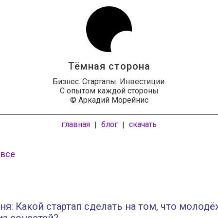
Тёмная сторона
Бизнес. Стартапы. Инвестиции.
С опытом каждой стороны
© Аркадий Морейнис
главная
блог
скачать
|
|
 все
ня: Какой стартап сделать на том, что молод