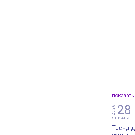
показать
28
2026
ЯНВАРЯ
Тренд д