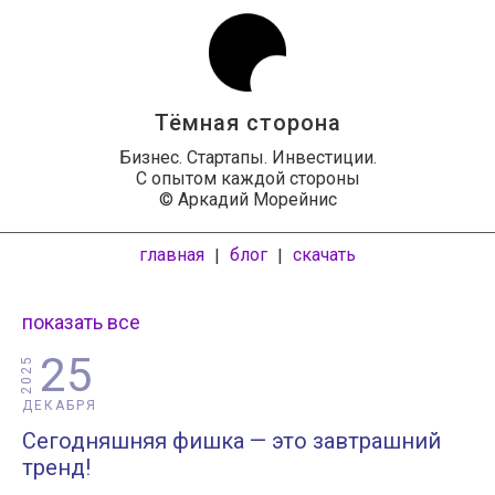
Тёмная сторона
Бизнес. Стартапы. Инвестиции.
С опытом каждой стороны
© Аркадий Морейнис
главная
блог
скачать
|
|
показать все
25
2025
ДЕКАБРЯ
Сегодняшняя фишка — это завтрашний
тренд!