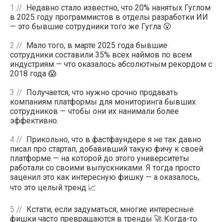
1
Недавно стало известно, что 20% нанятых Гуглом
в 2025 году программистов в отделы разработки ИИ
— это бывшие сотрудники того же Гугла 😮
2
Мало того, в марте 2025 года бывшие
сотрудники составили 35% всех наймов по всем
индустриям — что оказалось абсолютным рекордом с
2018 года 😱
3
Получается, что нужно срочно продавать
компаниям платформы для мониторинга бывших
сотрудников — чтобы они их нанимали более
эффективно.
4
Прикольно, что в фастфаундере я не так давно
писал про стартап, добавивший такую фичу к своей
платформе — на которой до этого университеты
работали со своими выпускниками. Я тогда просто
заценил это как интересную фишку — а оказалось,
что это целый тренд 📈
5
Кстати, если задуматься, многие интересные
фишки часто превращаются в тренды 🚀 Когда-то