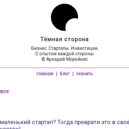
Тёмная сторона
Бизнес. Стартапы. Инвестиции.
С опытом каждой стороны
© Аркадий Морейнис
главная
блог
скачать
|
|
 все
маленький стартап? Тогда преврати это в сво