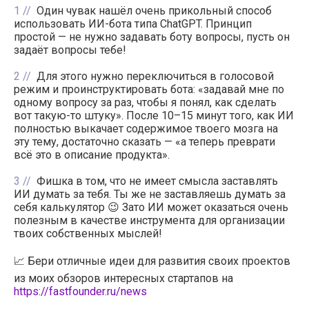
1
Один чувак нашёл очень прикольный способ
использовать ИИ-бота типа ChatGPT. Принцип
простой — не нужно задавать боту вопросы, пусть он
задаёт вопросы тебе!
2
Для этого нужно переключиться в голосовой
режим и проинструктировать бота: «задавай мне по
одному вопросу за раз, чтобы я понял, как сделать
вот такую-то штуку». После 10–15 минут того, как ИИ
полностью выкачает содержимое твоего мозга на
эту тему, достаточно сказать — «а теперь преврати
всё это в описание продукта».
3
Фишка в том, что не имеет смысла заставлять
ИИ думать за тебя. Ты же не заставляешь думать за
себя калькулятор 😉 Зато ИИ может оказаться очень
полезным в качестве инструмента для организации
твоих собственных мыслей!
📈 Бери отличные идеи для развития своих проектов
из моих обзоров интересных стартапов на
https://fastfounder.ru/news