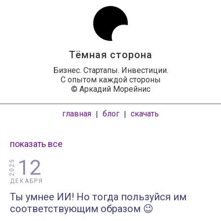
Тёмная сторона
Бизнес. Стартапы. Инвестиции.
С опытом каждой стороны
© Аркадий Морейнис
главная
блог
скачать
|
|
показать все
12
2025
ДЕКАБРЯ
Ты умнее ИИ! Но тогда пользуйся им
соответствующим образом 😉