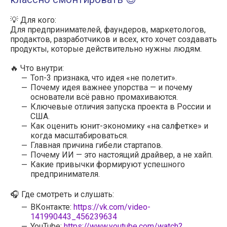
💡 Для кого:
Для предпринимателей, фаундеров, маркетологов,
продактов, разработчиков и всех, кто хочет создавать
продукты, которые действительно нужны людям.
🔥 Что внутри:
Топ-3 признака, что идея «не полетит».
Почему идея важнее упорства — и почему
основатели всё равно промахиваются.
Ключевые отличия запуска проекта в России и
США.
Как оценить юнит-экономику «на салфетке» и
когда масштабироваться.
Главная причина гибели стартапов.
Почему ИИ — это настоящий драйвер, а не хайп.
Какие привычки формируют успешного
предпринимателя.
🎧 Где смотреть и слушать:
ВКонтакте:
https://vk.com/video-
141990443_456239634
YouTube:
https://www.youtube.com/watch?