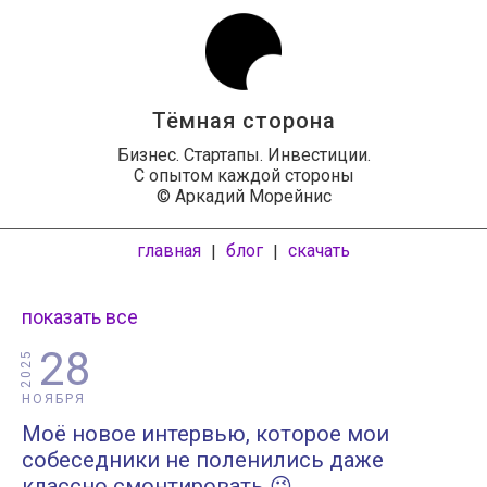
Тёмная сторона
Бизнес. Стартапы. Инвестиции.
С опытом каждой стороны
© Аркадий Морейнис
главная
блог
скачать
|
|
показать все
28
2025
НОЯБРЯ
Моё новое интервью, которое мои
собеседники не поленились даже
классно смонтировать 😉