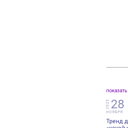
показать
28
2025
НОЯБРЯ
Тренд д