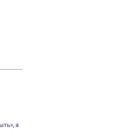
ыть», а