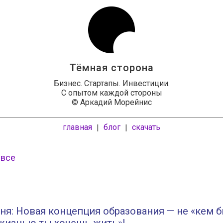
Тёмная сторона
Бизнес. Стартапы. Инвестиции.
С опытом каждой стороны
© Аркадий Морейнис
главная
блог
скачать
|
|
 все
ня: Новая концепция образования — не «кем б