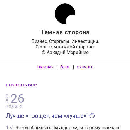
Тёмная сторона
Бизнес. Стартапы. Инвестиции.
С опытом каждой стороны
© Аркадий Морейнис
главная
блог
скачать
|
|
показать все
26
2025
НОЯБРЯ
Лучше «проще», чем «лучше»! 😉
1
Вчера общался с фаундером, которому никак не