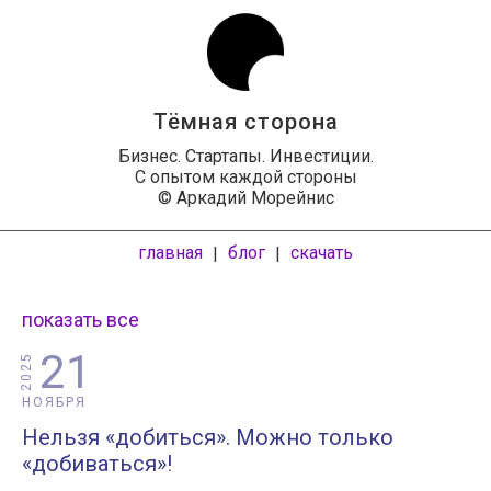
Тёмная сторона
Бизнес. Стартапы. Инвестиции.
С опытом каждой стороны
© Аркадий Морейнис
главная
блог
скачать
|
|
показать все
21
2025
НОЯБРЯ
Нельзя «добиться». Можно только
«добиваться»!