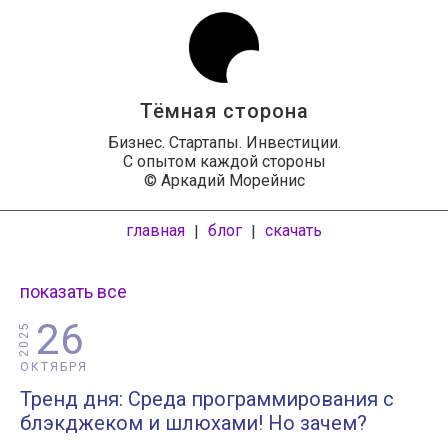
Тёмная сторона
Бизнес. Стартапы. Инвестиции.
С опытом каждой стороны
© Аркадий Морейнис
главная
блог
скачать
|
|
показать все
26
2025
ОКТЯБРЯ
Тренд дня: Среда программирования с
блэкджеком и шлюхами! Но зачем?