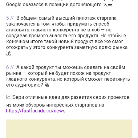
Google оказался в позиции догоняющего 🏃‍➡️
5
В общем, самый высший пилотаж стартапа
заключается в том, чтобы придумать способ
атаковать главного конкурента не в лоб — не
создавая прямого аналога его продукта. Но чтобы в
конечном итоге такой новый продукт всё же смог
отожрать у этого конкурента заметную долю рынка
💰
6
А какой продукт ты можешь сделать на своём
рынке — который не будет похож на продукт
главного конкурента, но который сможет перетянуть
его аудиторию? 🚀
📈 Бери отличные идеи для развития своих проектов
из моих обзоров интересных стартапов на
https://fastfounder.ru/news