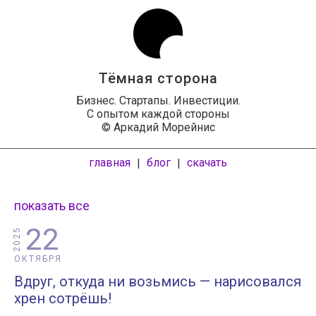
Тёмная сторона
Бизнес. Стартапы. Инвестиции.
С опытом каждой стороны
© Аркадий Морейнис
главная
блог
скачать
|
|
показать все
22
2025
ОКТЯБРЯ
Вдруг, откуда ни возьмись — нарисовался
хрен сотрёшь!