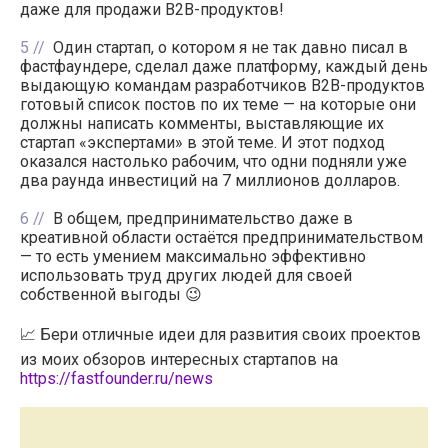
даже для продажи B2B-продуктов!
5
Один стартап, о котором я не так давно писал в
фастфаундере, сделал даже платформу, каждый день
выдающую командам разработчиков B2B-продуктов
готовый список постов по их теме — на которые они
должны написать комменты, выставляющие их
стартап «экспертами» в этой теме. И этот подход
оказался настолько рабочим, что одни подняли уже
два раунда инвестиций на 7 миллионов долларов.
6
В общем, предпринимательство даже в
креативной области остаётся предпринимательством
— то есть умением максимально эффективно
использовать труд других людей для своей
собственной выгоды 😉
📈 Бери отличные идеи для развития своих проектов
из моих обзоров интересных стартапов на
https://fastfounder.ru/news