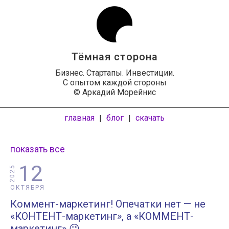
Тёмная сторона
Бизнес. Стартапы. Инвестиции.
С опытом каждой стороны
© Аркадий Морейнис
главная
блог
скачать
|
|
показать все
12
2025
ОКТЯБРЯ
Коммент-маркетинг! Опечатки нет — не
«КОНТЕНТ-маркетинг», а «КОММЕНТ-
маркетинг» 😉