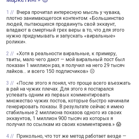
1
Вчера прочитал интересную мысль у чувака,
плотно занимающегося контентом: «Большинство
людей, пытающихся продвинуть свой эккаунт,
впадают в смертный грех веры в то, что для этого
нужно придумывать и запускать «виральные»
ролики».
2
«Хотя в реальности виральные, к примеру,
твиты, мало чего дают — мой виральный пост был
показан 1 миллион раз, я получил на него 29 тысяч
лайков… и всего 150 подписчиков» ☹️
3
«После этого я понял, что проще всего въезжать
в рай на чужих плечах. Для этого я постарался
успевать одним из первых комментировать
множество чужих постов, которые быстро начинали
генерировать показы. В результате сейчас я имею
стабильные 2 миллиона показов одного из своих
эккаунтов, 1 миллион 900 тысяч из которых я
получил по ссылкам из своих комментариев.» 😱
4
Прикольно, что тот же метод работает везде —