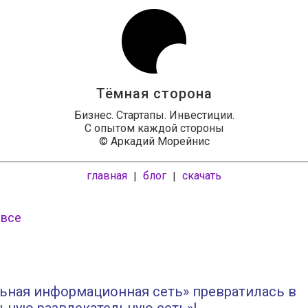
Тёмная сторона
Бизнес. Стартапы. Инвестиции.
С опытом каждой стороны
© Аркадий Морейнис
главная
блог
скачать
|
|
 все
ьная информационная сеть» превратилась в