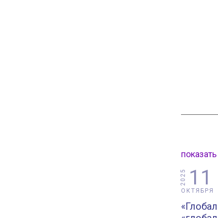
показать
11
2025
ОКТЯБРЯ
«Глобал