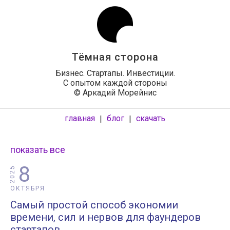
Тёмная сторона
Бизнес. Стартапы. Инвестиции.
С опытом каждой стороны
© Аркадий Морейнис
главная
блог
скачать
|
|
показать все
8
2025
ОКТЯБРЯ
Самый простой способ экономии
времени, сил и нервов для фаундеров
стартапов