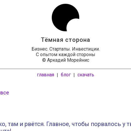
Тёмная сторона
Бизнес. Стартапы. Инвестиции.
С опытом каждой стороны
© Аркадий Морейнис
главная
блог
скачать
|
|
 все
ко, там и рвётся. Главное, чтобы порвалось у 