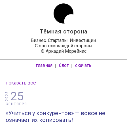
Тёмная сторона
Бизнес. Стартапы. Инвестиции.
С опытом каждой стороны
© Аркадий Морейнис
главная
блог
скачать
|
|
показать все
25
2025
СЕНТЯБРЯ
«Учиться у конкурентов» — вовсе не
означает их копировать!