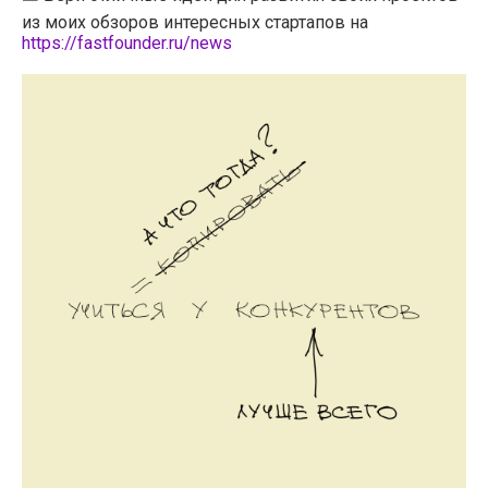
из моих обзоров интересных стартапов на
https://fastfounder.ru/news