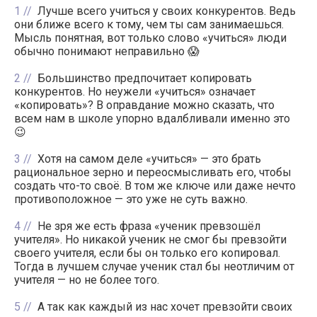
1
Лучше всего учиться у своих конкурентов. Ведь
они ближе всего к тому, чем ты сам занимаешься.
Мысль понятная, вот только слово «учиться» люди
обычно понимают неправильно 😱
2
Большинство предпочитает копировать
конкурентов. Но неужели «учиться» означает
«копировать»? В оправдание можно сказать, что
всем нам в школе упорно вдалбливали именно это
😉
3
Хотя на самом деле «учиться» — это брать
рациональное зерно и переосмысливать его, чтобы
создать что-то своё. В том же ключе или даже нечто
противоположное — это уже не суть важно.
4
Не зря же есть фраза «ученик превзошёл
учителя». Но никакой ученик не смог бы превзойти
своего учителя, если бы он только его копировал.
Тогда в лучшем случае ученик стал бы неотличим от
учителя — но не более того.
5
А так как каждый из нас хочет превзойти своих