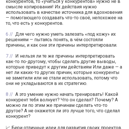
конкурентов, то «учиться у конкурентов» нужно не в
смысле копирования! Их действия нужно
использовать в качестве источника для вдохновения
— помогающего создавать что-то своё, непохожее на
то, что есть у конкурентов.
6
Для чего нужно уметь залезать «под кожу» их
решениям — пытаясь понять, в чём состояли
причины, и как они эти причины интерпретировали.
7
И нельзя ли те же причины интерпретировать
как-то по-другому, чтобы сделать другие выводы,
которые приведут к другим действиям Или даже — а
нет ли каких-то других причин, которые конкуренты
не заметили или не стали использовать, потому что
они не укладываются в их стратегию.
8
А это умение нужно начать тренировать! Какой
конкурент тебя волнует? Что он сделал? Почему? А
можно ли по этим же причинам сделать что-то
другое? А не окажется ли это лучше того, что сделал
конкурент?
📈 Бери отличные идеи для развития своих проектов