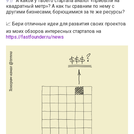
9
А какой у твоего стартапа аналог «прибыли на
квадратный метр»? А как ты сравним по нему с
другими бизнесами, борющимися за те же ресурсы?
📈 Бери отличные идеи для развития своих проектов
из моих обзоров интересных стартапов на
https://fastfounder.ru/news