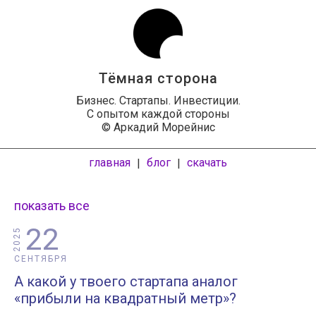
Тёмная сторона
Бизнес. Стартапы. Инвестиции.
С опытом каждой стороны
© Аркадий Морейнис
главная
блог
скачать
|
|
показать все
22
2025
СЕНТЯБРЯ
А какой у твоего стартапа аналог
«прибыли на квадратный метр»?