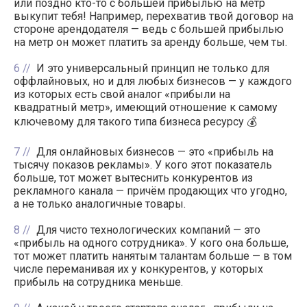
или поздно кто-то с большей прибылью на метр
выкупит тебя! Например, перехватив твой договор на
стороне арендодателя — ведь с большей прибылью
на метр он может платить за аренду больше, чем ты.
6
И это универсальный принцип не только для
оффлайновых, но и для любых бизнесов — у каждого
из которых есть свой аналог «прибыли на
квадратный метр», имеющий отношение к самому
ключевому для такого типа бизнеса ресурсу 💰
7
Для онлайновых бизнесов — это «прибыль на
тысячу показов рекламы». У кого этот показатель
больше, тот может вытеснить конкурентов из
рекламного канала — причём продающих что угодно,
а не только аналогичные товары.
8
Для чисто технологических компаний — это
«прибыль на одного сотрудника». У кого она больше,
тот может платить нанятым талантам больше — в том
числе переманивая их у конкурентов, у которых
прибыль на сотрудника меньше.