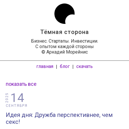
Тёмная сторона
Бизнес. Стартапы. Инвестиции.
С опытом каждой стороны
© Аркадий Морейнис
главная
блог
скачать
|
|
показать все
14
2025
СЕНТЯБРЯ
Идея дня: Дружба перспективнее, чем
секс!