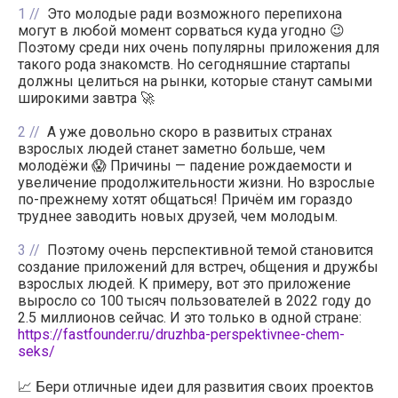
1
Это молодые ради возможного перепихона
могут в любой момент сорваться куда угодно 😉
Поэтому среди них очень популярны приложения для
такого рода знакомств. Но сегодняшние стартапы
должны целиться на рынки, которые станут самыми
широкими завтра 🚀
2
А уже довольно скоро в развитых странах
взрослых людей станет заметно больше, чем
молодёжи 😱 Причины — падение рождаемости и
увеличение продолжительности жизни. Но взрослые
по-прежнему хотят общаться! Причём им гораздо
труднее заводить новых друзей, чем молодым.
3
Поэтому очень перспективной темой становится
создание приложений для встреч, общения и дружбы
взрослых людей. К примеру, вот это приложение
выросло со 100 тысяч пользователей в 2022 году до
2.5 миллионов сейчас. И это только в одной стране:
https://fastfounder.ru/druzhba-perspektivnee-chem-
seks/
📈 Бери отличные идеи для развития своих проектов