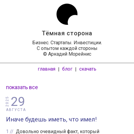
Тёмная сторона
Бизнес. Стартапы. Инвестиции.
С опытом каждой стороны
© Аркадий Морейнис
главная
блог
скачать
|
|
показать все
29
2025
АВГУСТА
Иначе будешь иметь, что имел!
1
Довольно очевидный факт, который