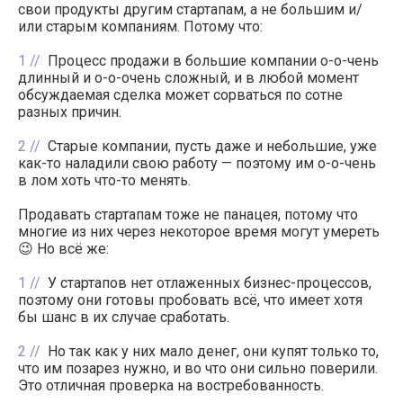
свои продукты другим стартапам, а не большим и/
или старым компаниям. Потому что:
1
Процесс продажи в большие компании о-о-чень
длинный и о-о-очень сложный, и в любой момент
обсуждаемая сделка может сорваться по сотне
разных причин.
2
Старые компании, пусть даже и небольшие, уже
как-то наладили свою работу — поэтому им о-о-чень
в лом хоть что-то менять.
Продавать стартапам тоже не панацея, потому что
многие из них через некоторое время могут умереть
😉 Но всё же:
1
У стартапов нет отлаженных бизнес-процессов,
поэтому они готовы пробовать всё, что имеет хотя
бы шанс в их случае сработать.
2
Но так как у них мало денег, они купят только то,
что им позарез нужно, и во что они сильно поверили.
Это отличная проверка на востребованность.