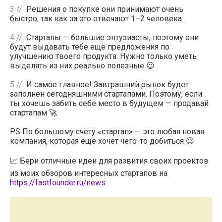
3
Решения о покупке они принимают очень
быстро, так как за это отвечают 1–2 человека.
4
Стартапы — большие энтузиасты, поэтому они
будут выдавать тебе ещё предложения по
улучшению твоего продукта. Нужно только уметь
выделять из них реально полезные 😉
5
И самое главное! Завтрашний рынок будет
заполнен сегодняшними стартапами. Поэтому, если
ты хочешь забить себе место в будущем — продавай
стартапам 🚀
PS По большому счёту «стартап» — это любая новая
компания, которая ещё хочет чего-то добиться 😉
📈 Бери отличные идеи для развития своих проектов
из моих обзоров интересных стартапов на
https://fastfounder.ru/news