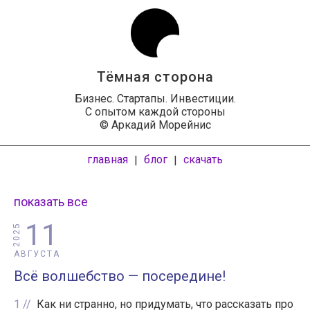
Тёмная сторона
Бизнес. Стартапы. Инвестиции.
С опытом каждой стороны
© Аркадий Морейнис
главная
блог
скачать
|
|
показать все
11
2025
АВГУСТА
Всё волшебство — посередине!
1
Как ни странно, но придумать, что рассказать про