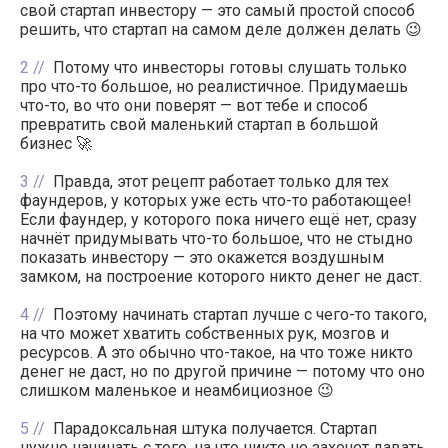
свой стартап инвестору — это самый простой способ
решить, что стартап на самом деле должен делать 😉
2
Потому что инвесторы готовы слушать только
про что-то большое, но реалистичное. Придумаешь
что-то, во что они поверят — вот тебе и способ
превратить свой маленький стартап в большой
бизнес 🚀
3
Правда, этот рецепт работает только для тех
фаундеров, у которых уже есть что-то работающее!
Если фаундер, у которого пока ничего ещё нет, сразу
начнёт придумывать что-то большое, что не стыдно
показать инвестору — это окажется воздушным
замком, на построение которого никто денег не даст.
4
Поэтому начинать стартап лучше с чего-то такого,
на что может хватить собственных рук, мозгов и
ресурсов. А это обычно что-такое, на что тоже никто
денег не даст, но по другой причине — потому что оно
слишком маленькое и неамбициозное 😉
5
Парадоксальная штука получается. Стартап
нужно начинать с того, на что никто не захочет давать