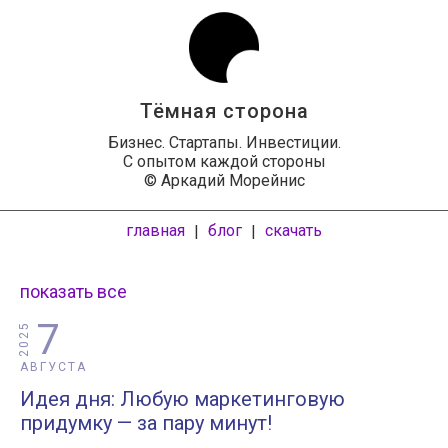
Тёмная сторона
Бизнес. Стартапы. Инвестиции.
С опытом каждой стороны
© Аркадий Морейнис
главная
блог
скачать
|
|
показать все
7
2025
АВГУСТА
Идея дня: Любую маркетинговую
придумку — за пару минут!