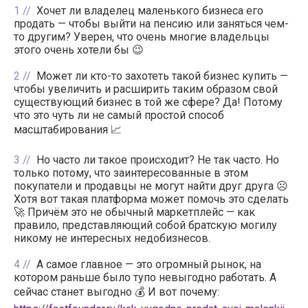
1
Хочет ли владелец маленького бизнеса его
продать — чтобы выйти на пенсию или заняться чем-
то другим? Уверен, что очень многие владельцы
этого очень хотели бы 😉
2
Может ли кто-то захотеть такой бизнес купить —
чтобы увеличить и расширить таким образом свой
существующий бизнес в той же сфере? Да! Потому
что это чуть ли не самый простой способ
масштабирования 📈
3
Но часто ли такое происходит? Не так часто. Но
только потому, что заинтересованные в этом
покупатели и продавцы не могут найти друг друга ☹️
Хотя вот такая платформа может помочь это сделать
🚀 Причём это не обычный маркетплейс — как
правило, представляющий собой братскую могилу
никому не интересных недобизнесов.
4
А самое главное — это огромный рынок, на
котором раньше было тупо невыгодно работать. А
сейчас станет выгодно 💰 И вот почему: