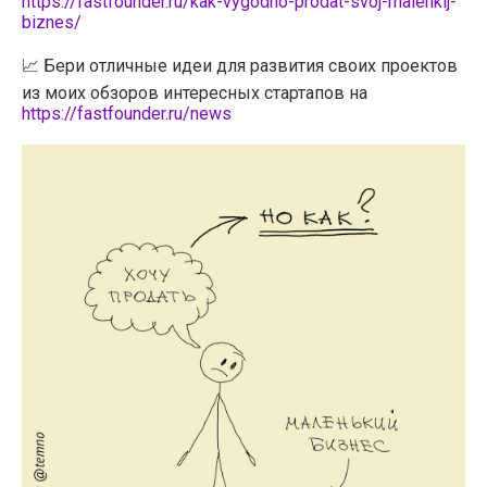
https://fastfounder.ru/kak-vygodno-prodat-svoj-malenkij-
biznes/
📈 Бери отличные идеи для развития своих проектов
из моих обзоров интересных стартапов на
https://fastfounder.ru/news