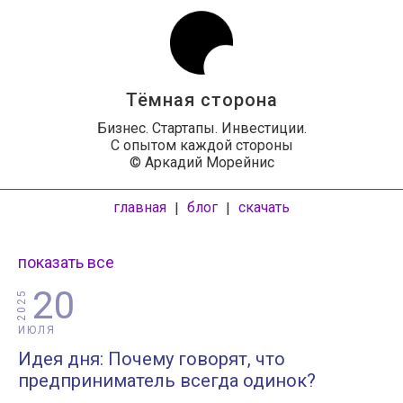
Тёмная сторона
Бизнес. Стартапы. Инвестиции.
С опытом каждой стороны
© Аркадий Морейнис
главная
блог
скачать
|
|
показать все
20
2025
ИЮЛЯ
Идея дня: Почему говорят, что
предприниматель всегда одинок?