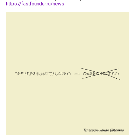
https://fastfounder.ru/news