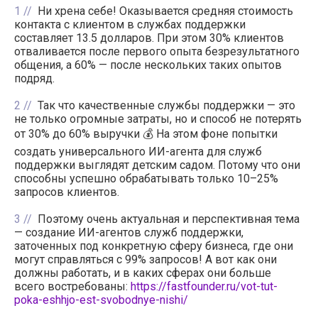
1
Ни хрена себе! Оказывается средняя стоимость
контакта с клиентом в службах поддержки
составляет 13.5 долларов. При этом 30% клиентов
отваливается после первого опыта безрезультатного
общения, а 60% — после нескольких таких опытов
подряд.
2
Так что качественные службы поддержки — это
не только огромные затраты, но и способ не потерять
от 30% до 60% выручки 💰 На этом фоне попытки
создать универсального ИИ-агента для служб
поддержки выглядят детским садом. Потому что они
способны успешно обрабатывать только 10–25%
запросов клиентов.
3
Поэтому очень актуальная и перспективная тема
— создание ИИ-агентов служб поддержки,
заточенных под конкретную сферу бизнеса, где они
могут справляться с 99% запросов! А вот как они
должны работать, и в каких сферах они больше
всего востребованы:
https://fastfounder.ru/vot-tut-
poka-eshhjo-est-svobodnye-nishi/