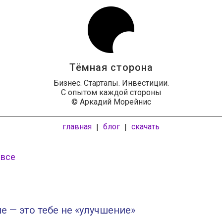
Тёмная сторона
Бизнес. Стартапы. Инвестиции.
С опытом каждой стороны
© Аркадий Морейнис
главная
блог
скачать
|
|
 все
е — это тебе не «улучшение»