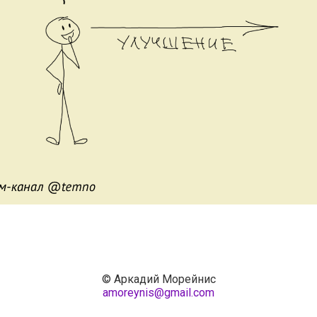
© Аркадий Морейнис
amoreynis@gmail.com