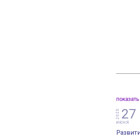
показать
27
2025
ИЮНЯ
Развити