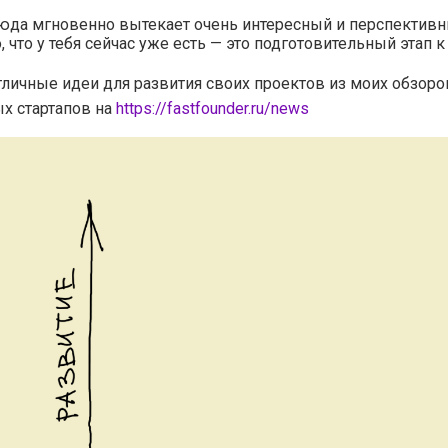
юда мгновенно вытекает очень интересный и перспектив
о, что у тебя сейчас уже есть — это подготовительный этап к
тличные идеи для развития своих проектов из моих обзоро
х стартапов на
https://fastfounder.ru/news