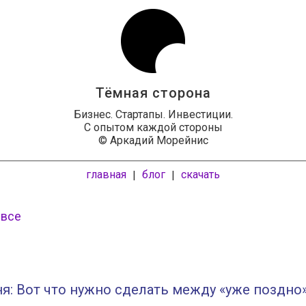
Тёмная сторона
Бизнес. Стартапы. Инвестиции.
С опытом каждой стороны
© Аркадий Морейнис
главная
блог
скачать
|
|
 все
я: Вот что нужно сделать между «уже поздно»