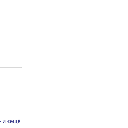
 и «ещё