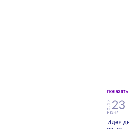
показать
23
2025
ИЮНЯ
Идея дн