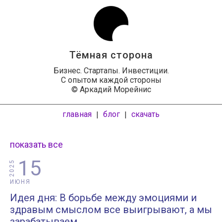
Тёмная сторона
Бизнес. Стартапы. Инвестиции.
С опытом каждой стороны
© Аркадий Морейнис
главная
блог
скачать
|
|
показать все
15
2025
ИЮНЯ
Идея дня: В борьбе между эмоциями и
здравым смыслом все выигрывают, а мы
зарабатываем