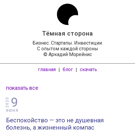
Тёмная сторона
Бизнес. Стартапы. Инвестиции.
С опытом каждой стороны
© Аркадий Морейнис
главная
блог
скачать
|
|
показать все
9
2025
ИЮНЯ
Беспокойство — это не душевная
болезнь, а жизненный компас