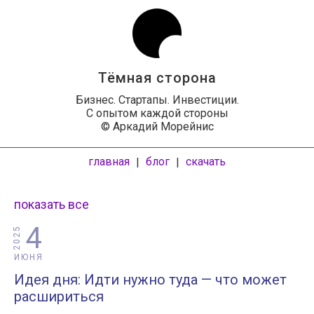
Тёмная сторона
Бизнес. Стартапы. Инвестиции.
С опытом каждой стороны
© Аркадий Морейнис
главная
блог
скачать
|
|
показать все
4
2025
ИЮНЯ
Идея дня: Идти нужно туда — что может
расшириться