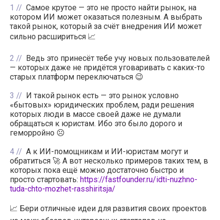
1
Самое крутое — это не просто найти рынок, на
котором ИИ может оказаться полезным. А выбрать
такой рынок, который за счёт внедрения ИИ может
сильно расшириться 📈
2
Ведь это принесёт тебе учу новых пользователей
— которых даже не придётся уговаривать с каких-то
старых платформ переключаться 😉
3
И такой рынок есть — это рынок условно
«бытовых» юридических проблем, ради решения
которых люди в массе своей даже не думали
обращаться к юристам. Ибо это было дорого и
геморройно ☹️
4
А к ИИ-помощникам и ИИ-юристам могут и
обратиться 🚀 А вот несколько примеров таких тем, в
которых пока ещё можно достаточно быстро и
просто стартовать:
https://fastfounder.ru/idti-nuzhno-
tuda-chto-mozhet-rasshiritsja/
📈 Бери отличные идеи для развития своих проектов